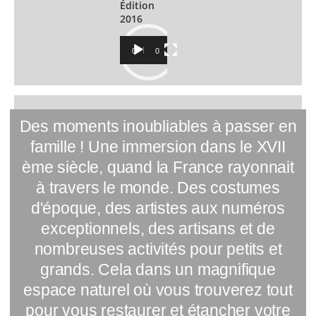
Édition
2016
Lecteur
00:00
02:07
vidéo
Des moments inoubliables à passer en
famille ! Une immersion dans le XVII
ème siècle, quand la France rayonnait
à travers le monde. Des costumes
d'époque, des artistes aux numéros
exceptionnels, des artisans et de
nombreuses activités pour petits et
grands. Cela dans un magnifique
espace naturel où vous trouverez tout
pour vous restaurer et étancher votre