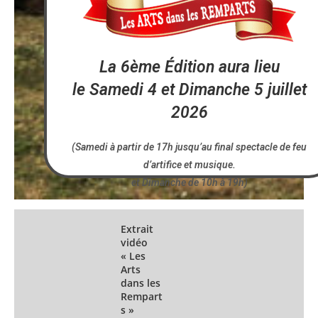
La 6ème Édition aura lieu
le Samedi 4 et Dimanche 5 juillet
2026
(Samedi à partir de 17h jusqu’au final spectacle de feu
d’artifice et musique.
et Dimanche de 10h à 19h)
Extrait
vidéo
« Les
Arts
dans les
Rempart
s »