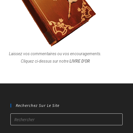
Laissez vos commentaires ou vos encouragements.
Cliquez ci-dessus sur notre
LIVRE D'OR
Recherchez Sur Le Site